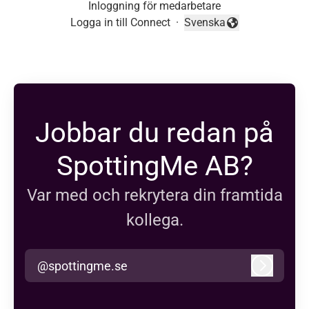
Inloggning för medarbetare
Logga in till Connect
·
Svenska
Byt språk
Jobbar du redan på
SpottingMe AB?
Var med och rekrytera din framtida
kollega.
@spottingme.se
Logga in