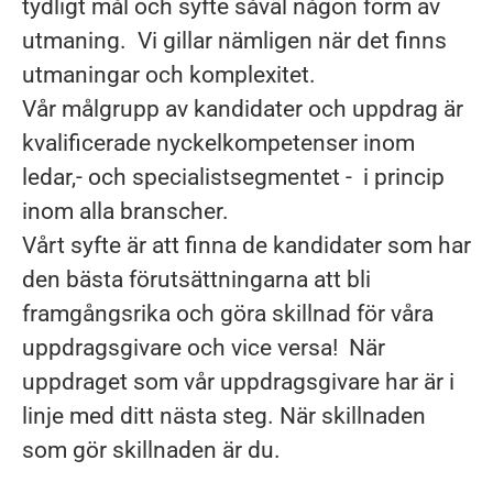
tydligt mål och syfte såväl någon form av
utmaning. Vi gillar nämligen när det finns
utmaningar och komplexitet.
Vår målgrupp av kandidater och uppdrag är
kvalificerade nyckelkompetenser inom
ledar,- och specialistsegmentet - i princip
inom alla branscher.
Vårt syfte är att finna de kandidater som har
den bästa förutsättningarna att bli
framgångsrika och göra skillnad för våra
uppdragsgivare och vice versa! När
uppdraget som vår uppdragsgivare har är i
linje med ditt nästa steg. När skillnaden
som gör skillnaden är du.