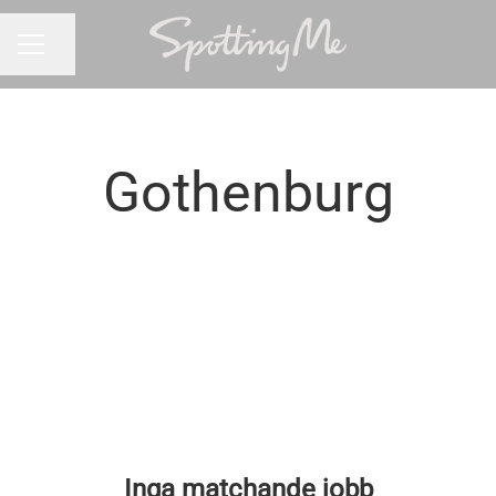
Dela sidan
KARRIÄRMENY
Gothenburg
Inga matchande jobb