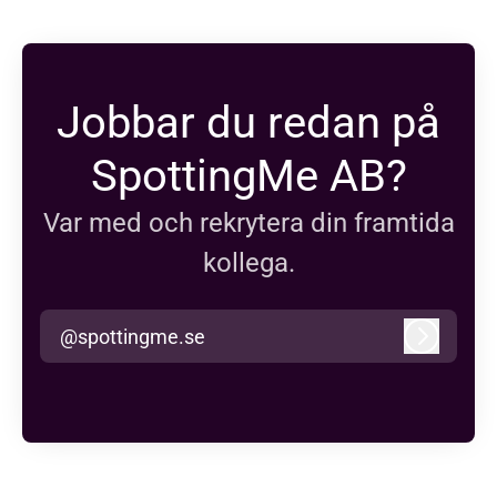
Jobbar du redan på
SpottingMe AB?
Var med och rekrytera din framtida
kollega.
@spottingme.se
Logga in