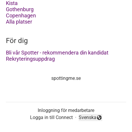
Kista
Gothenburg
Copenhagen
Alla platser
För dig
Bli vår Spotter - rekommendera din kandidat
Rekryteringsuppdrag
spottingme.se
Inloggning för medarbetare
Logga in till Connect
·
Svenska
Byt språk