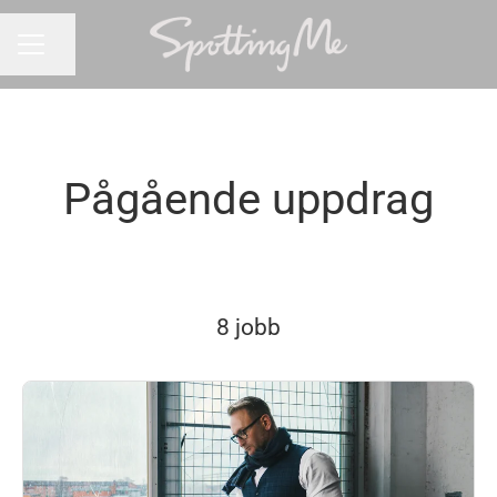
Dela sidan
KARRIÄRMENY
Pågående uppdrag
8 jobb