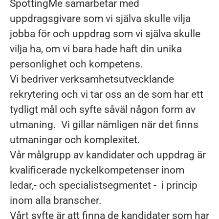
SpottingMe samarbetar med
uppdragsgivare som vi själva skulle vilja
jobba för och uppdrag som vi själva skulle
vilja ha, om vi bara hade haft din unika
personlighet och kompetens.
Vi bedriver verksamhetsutvecklande
rekrytering och vi tar oss an de som har ett
tydligt mål och syfte såväl någon form av
utmaning. Vi gillar nämligen när det finns
utmaningar och komplexitet.
Vår målgrupp av kandidater och uppdrag är
kvalificerade nyckelkompetenser inom
ledar,- och specialistsegmentet - i princip
inom alla branscher.
Vårt syfte är att finna de kandidater som har