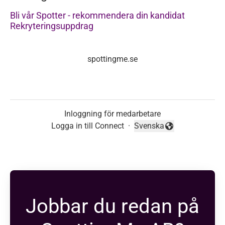
Bli vår Spotter - rekommendera din kandidat
Rekryteringsuppdrag
spottingme.se
Inloggning för medarbetare
Logga in till Connect
·
Svenska
Byt språk
Jobbar du redan på