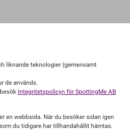
och liknande teknologier (gemensamt
hur de används.
, besök
Integritetspolicyn för SpottingMe AB
öker en webbsida. När du besöker sidan igen
som du tidigare har tillhandahållit hämtas.