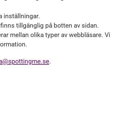
 inställningar.
finns tillgänglig på botten av sidan.
ar mellan olika typer av webbläsare. Vi
formation.
lla@spottingme.se
.