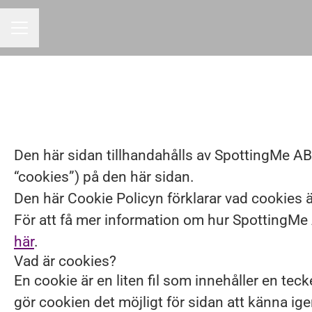
KARRIÄRMENY
Den här sidan tillhandahålls av SpottingMe A
“cookies”) på den här sidan.
Den här Cookie Policyn förklarar vad cookies ä
För att få mer information om hur SpottingMe
här
.
Vad är cookies?
En cookie är en liten fil som innehåller en te
gör cookien det möjligt för sidan att känna ig