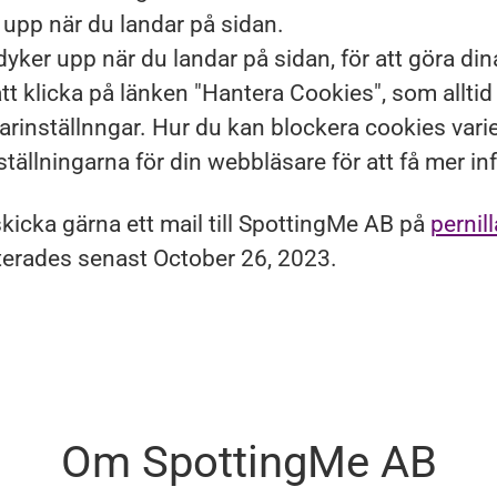
upp när du landar på sidan.
ker upp när du landar på sidan, för att göra dina
t klicka på länken "Hantera Cookies", som alltid 
inställnngar. Hur du kan blockera cookies varier
ällningarna för din webbläsare för att få mer in
kicka gärna ett mail till SpottingMe AB på
perni
terades senast October 26, 2023.
Om SpottingMe AB