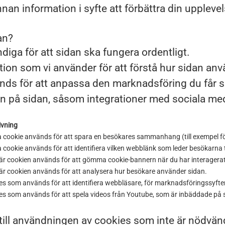
n information i syfte att förbättra din upplevels
an?
iga för att sidan ska fungera ordentligt.
on som vi använder för att förstå hur sidan anv
s för att anpassa den marknadsföring du får se,
tion på sidan, såsom integrationer med sociala med
ivning
 cookie används för att spara en besökares sammanhang (till exempel för 
cookie används för att identifiera vilken webblänk som leder besökarna ti
är cookien används för att gömma cookie-bannern när du har interagera
är cookien används för att analysera hur besökare använder sidan.
es som används för att identifiera webbläsare, för marknadsföringssyften 
es som används för att spela videos från Youtube, som är inbäddade på 
till användningen av cookies som inte är nödvän