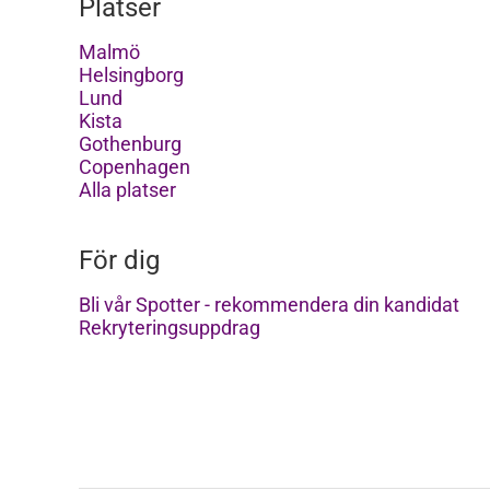
Platser
Malmö
Helsingborg
Lund
Kista
Gothenburg
Copenhagen
Alla platser
För dig
Bli vår Spotter - rekommendera din kandidat
Rekryteringsuppdrag