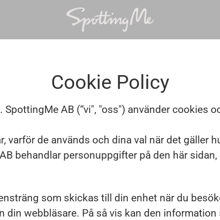
Cookie Policy
B. SpottingMe AB (“vi", "oss") använder cookies 
r, varför de används och dina val när det gäller 
 AB behandlar personuppgifter på den här sidan
ckensträng som skickas till din enhet när du bes
en din webbläsare. På så vis kan den information 