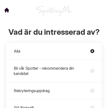
Vad är du intresserad av?
Avdelningar
Alla
Bli vår Spotter - rekommendera din
kandidat
Rekryteringsuppdrag
St1 Biokraft