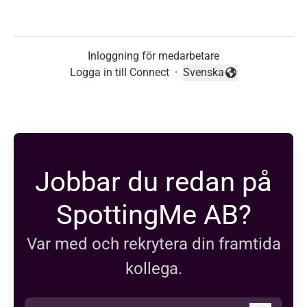
Inloggning för medarbetare
Logga in till Connect
·
Svenska
Byt språk
Jobbar du redan på
SpottingMe AB?
Var med och rekrytera din framtida
kollega.