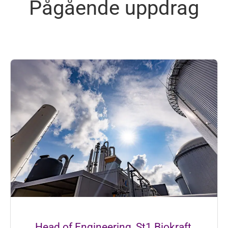
Pågående uppdrag
Head of Engineering, St1 Biokraft,