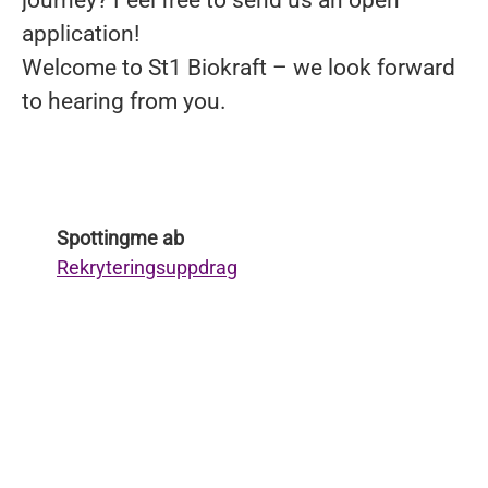
journey? Feel free to send us an open
application!
Welcome to St1 Biokraft – we look forward
to hearing from you.
Spottingme ab
Rekryteringsuppdrag